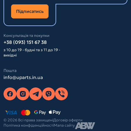
Підписатись
Консультація та покупки
+38 (093) 151 67 38
з 10 до 19 - будні та з 11 до 19 -
вихідні
Пошта
info@uparts.in.ua
© 2026 Всі права захищені
Договір оферти
Політика конфіденційності
Мапа сайту