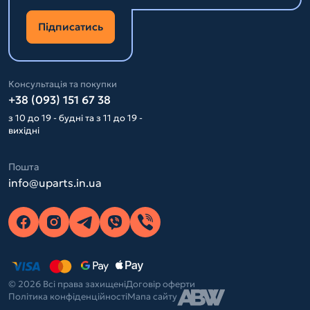
Підписатись
Консультація та покупки
+38 (093) 151 67 38
з 10 до 19 - будні та з 11 до 19 -
вихідні
Пошта
info@uparts.in.ua
© 2026 Всі права захищені
Договір оферти
Політика конфіденційності
Мапа сайту