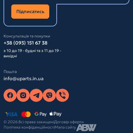
Підписатись
Консультація та покупки
+38 (093) 151 67 38
з 10 до 19 - будні та з 11 до 19 -
вихідні
Пошта
info@uparts.in.ua
© 2026 Всі права захищені
Договір оферти
Політика конфіденційності
Мапа сайту