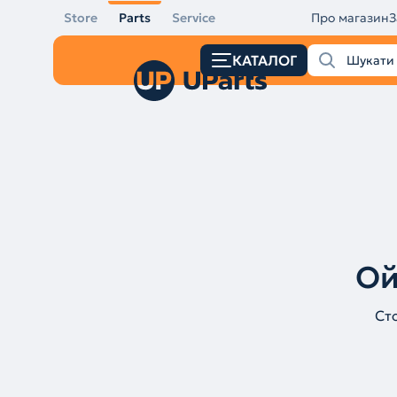
Store
Parts
Service
Про магазин
З
КАТАЛОГ
Ой
Ст