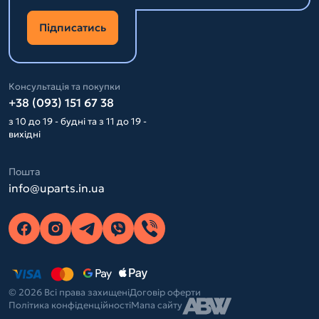
Підписатись
Консультація та покупки
+38 (093) 151 67 38
з 10 до 19 - будні та з 11 до 19 -
вихідні
Пошта
info@uparts.in.ua
© 2026 Всі права захищені
Договір оферти
Політика конфіденційності
Мапа сайту