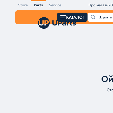
Store
Parts
Service
Про магазин
З
КАТАЛОГ
Ой
Ст