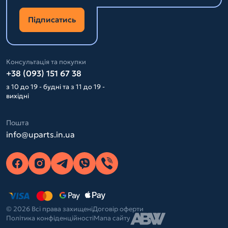
Підписатись
Консультація та покупки
+38 (093) 151 67 38
з 10 до 19 - будні та з 11 до 19 -
вихідні
Пошта
info@uparts.in.ua
© 2026 Всі права захищені
Договір оферти
Політика конфіденційності
Мапа сайту