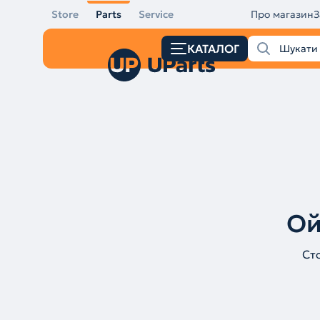
Store
Parts
Service
Про магазин
З
КАТАЛОГ
Ой
Ст