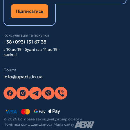
Підписатись
Консультація та покупки
+38 (093) 151 67 38
з 10 до 19 - будні та з 11 до 19 -
вихідні
Пошта
info@uparts.in.ua
© 2026 Всі права захищені
Договір оферти
Політика конфіденційності
Мапа сайту