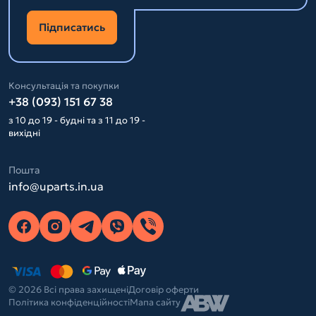
Підписатись
Консультація та покупки
+38 (093) 151 67 38
з 10 до 19 - будні та з 11 до 19 -
вихідні
Пошта
info@uparts.in.ua
© 2026 Всі права захищені
Договір оферти
Політика конфіденційності
Мапа сайту