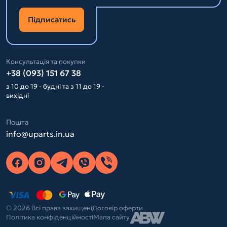
Підписатись
Консультація та покупки
+38 (093) 151 67 38
з 10 до 19 - будні та з 11 до 19 -
вихідні
Пошта
info@uparts.in.ua
© 2026 Всі права захищені
Договір оферти
Політика конфіденційності
Мапа сайту