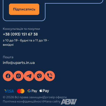
Підписатись
Консультація та покупки
+38 (093) 151 67 38
з 10 до 19 - будні та з 11 до 19 -
вихідні
Пошта
info@uparts.in.ua
© 2026 Всі права захищені
Договір оферти
Політика конфіденційності
Мапа сайту