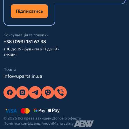
Підписатись
Консультація та покупки
+38 (093) 151 67 38
з 10 до 19 - будні та з 11 до 19 -
вихідні
Пошта
info@uparts.in.ua
© 2026 Всі права захищені
Договір оферти
Політика конфіденційності
Мапа сайту