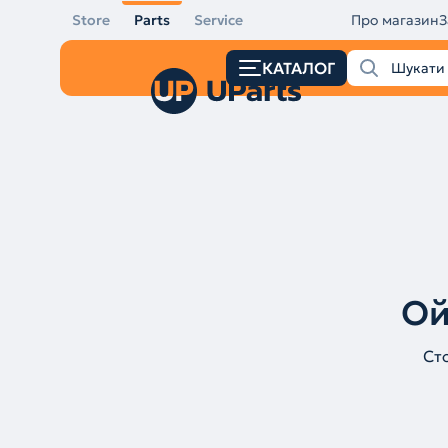
Store
Parts
Service
Про магазин
З
КАТАЛОГ
Ой
Ст