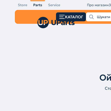
Store
Parts
Service
Про магазин
З
КАТАЛОГ
Ой
Ст