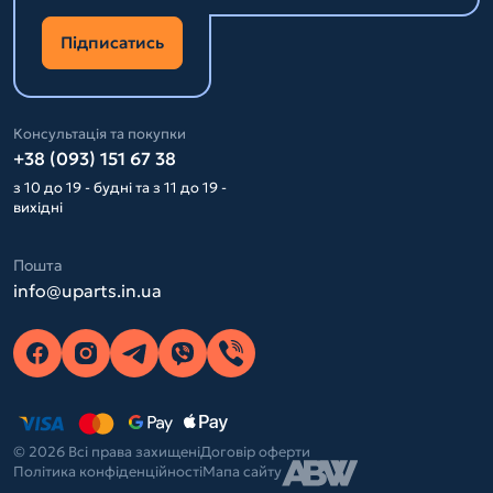
Підписатись
Консультація та покупки
+38 (093) 151 67 38
з 10 до 19 - будні та з 11 до 19 -
вихідні
Пошта
info@uparts.in.ua
© 2026 Всі права захищені
Договір оферти
Політика конфіденційності
Мапа сайту