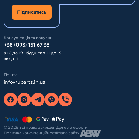
Підписатись
Консультація та покупки
+38 (093) 151 67 38
з 10 до 19 - будні та з 11 до 19 -
вихідні
Пошта
info@uparts.in.ua
© 2026 Всі права захищені
Договір оферти
Політика конфіденційності
Мапа сайту