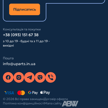
Підписатись
Консультація та покупки
+38 (093) 151 67 38
з 10 до 19 - будні та з 11 до 19 -
вихідні
Пошта
info@uparts.in.ua
© 2026 Всі права захищені
Договір оферти
Політика конфіденційності
Мапа сайту