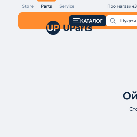
Store
Parts
Service
Про магазин
З
КАТАЛОГ
Ой
Ст