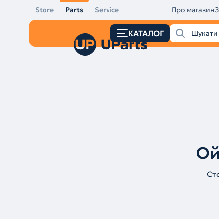
Store
Parts
Service
Про магазин
З
КАТАЛОГ
Ой
Ст