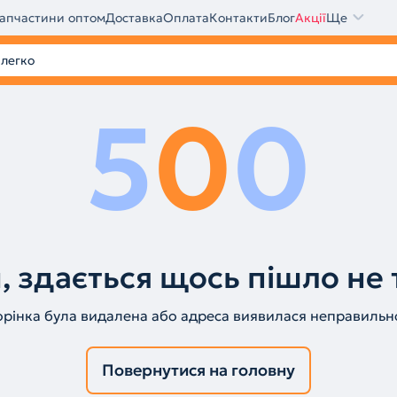
апчастини оптом
Доставка
Оплата
Контакти
Блог
Акції
Ще
5
0
0
, здається щось пішло не 
орінка була видалена або адреса виявилася неправильн
Повернутися на головну