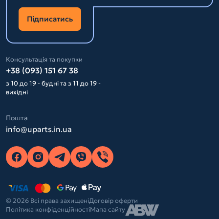
Підписатись
Консультація та покупки
+38 (093) 151 67 38
з 10 до 19 - будні та з 11 до 19 -
вихідні
Пошта
info@uparts.in.ua
© 2026 Всі права захищені
Договір оферти
Політика конфіденційності
Мапа сайту