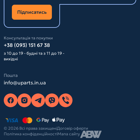
Підписатись
Консультація та покупки
+38 (093) 151 67 38
з 10 до 19 - будні та з 11 до 19 -
вихідні
Пошта
info@uparts.in.ua
© 2026 Всі права захищені
Договір оферти
Політика конфіденційності
Мапа сайту