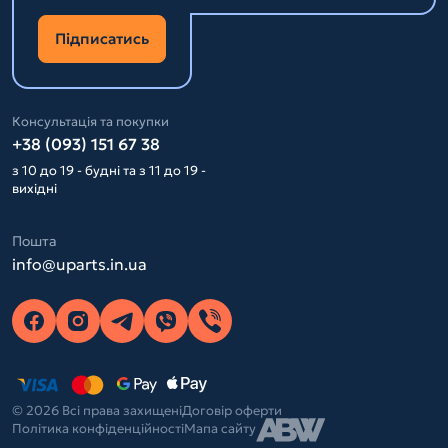
Підписатись
Консультація та покупки
+38 (093) 151 67 38
з 10 до 19 - будні та з 11 до 19 -
вихідні
Пошта
info@uparts.in.ua
© 2026 Всі права захищені
Договір оферти
Політика конфіденційності
Мапа сайту