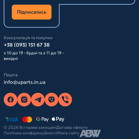
Підписатись
Консультація та покупки
+38 (093) 151 67 38
з 10 до 19 - будні та з 11 до 19 -
вихідні
Пошта
info@uparts.in.ua
© 2026 Всі права захищені
Договір оферти
Політика конфіденційності
Мапа сайту