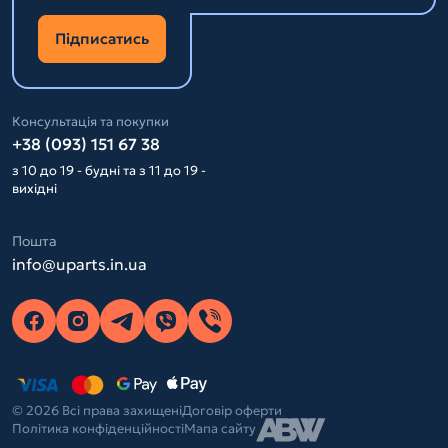
Підписатись
Консультація та покупки
+38 (093) 151 67 38
з 10 до 19 - будні та з 11 до 19 -
вихідні
Пошта
info@uparts.in.ua
© 2026 Всі права захищені
Договір оферти
Політика конфіденційності
Мапа сайту