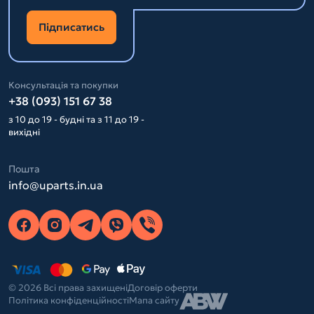
Підписатись
Консультація та покупки
+38 (093) 151 67 38
з 10 до 19 - будні та з 11 до 19 -
вихідні
Пошта
info@uparts.in.ua
© 2026 Всі права захищені
Договір оферти
Політика конфіденційності
Мапа сайту