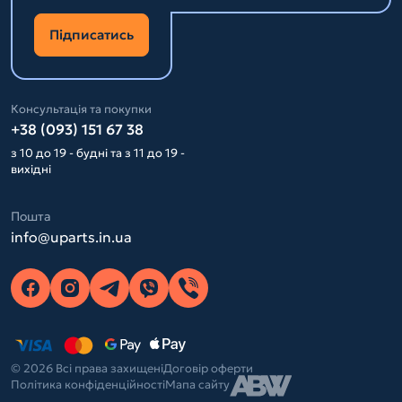
Підписатись
Консультація та покупки
+38 (093) 151 67 38
з 10 до 19 - будні та з 11 до 19 -
вихідні
Пошта
info@uparts.in.ua
© 2026 Всі права захищені
Договір оферти
Політика конфіденційності
Мапа сайту