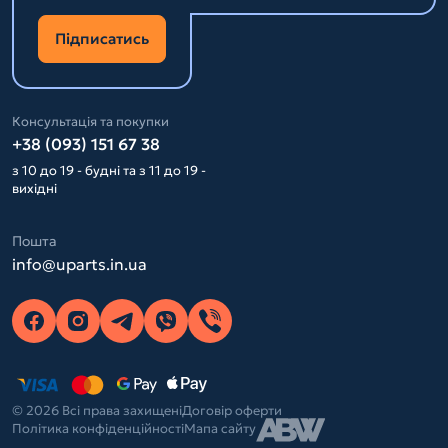
Підписатись
Консультація та покупки
+38 (093) 151 67 38
з 10 до 19 - будні та з 11 до 19 -
вихідні
Пошта
info@uparts.in.ua
© 2026 Всі права захищені
Договір оферти
Політика конфіденційності
Мапа сайту