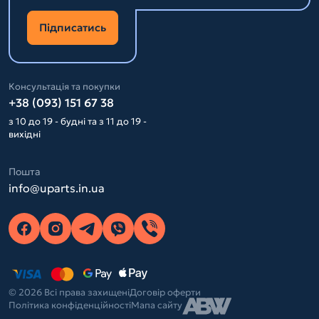
Підписатись
Консультація та покупки
+38 (093) 151 67 38
з 10 до 19 - будні та з 11 до 19 -
вихідні
Пошта
info@uparts.in.ua
© 2026 Всі права захищені
Договір оферти
Політика конфіденційності
Мапа сайту