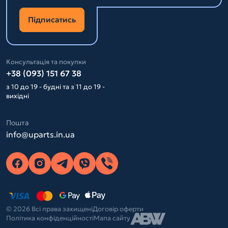
Підписатись
Консультація та покупки
+38 (093) 151 67 38
з 10 до 19 - будні та з 11 до 19 -
вихідні
Пошта
info@uparts.in.ua
© 2026 Всі права захищені
Договір оферти
Політика конфіденційності
Мапа сайту