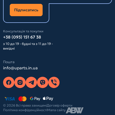
Підписатись
Консультація та покупки
+38 (093) 151 67 38
з 10 до 19 - будні та з 11 до 19 -
вихідні
Пошта
info@uparts.in.ua
© 2026 Всі права захищені
Договір оферти
Політика конфіденційності
Мапа сайту