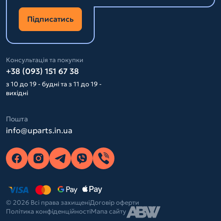
Підписатись
Консультація та покупки
+38 (093) 151 67 38
з 10 до 19 - будні та з 11 до 19 -
вихідні
Пошта
info@uparts.in.ua
© 2026 Всі права захищені
Договір оферти
Політика конфіденційності
Мапа сайту