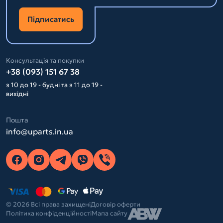
Підписатись
Консультація та покупки
+38 (093) 151 67 38
з 10 до 19 - будні та з 11 до 19 -
вихідні
Пошта
info@uparts.in.ua
© 2026 Всі права захищені
Договір оферти
Політика конфіденційності
Мапа сайту