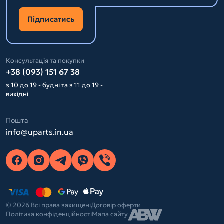
Підписатись
Консультація та покупки
+38 (093) 151 67 38
з 10 до 19 - будні та з 11 до 19 -
вихідні
Пошта
info@uparts.in.ua
© 2026 Всі права захищені
Договір оферти
Політика конфіденційності
Мапа сайту