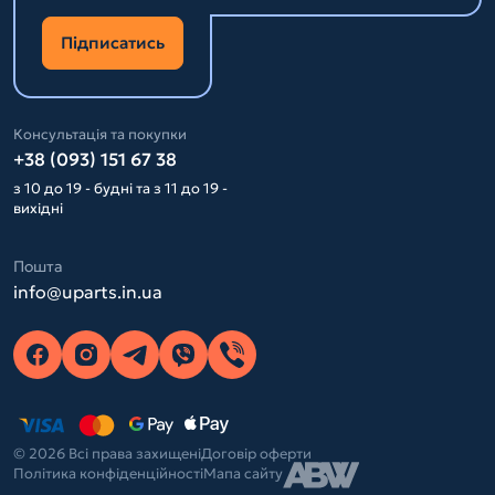
Підписатись
Консультація та покупки
+38 (093) 151 67 38
з 10 до 19 - будні та з 11 до 19 -
вихідні
Пошта
info@uparts.in.ua
© 2026 Всі права захищені
Договір оферти
Політика конфіденційності
Мапа сайту