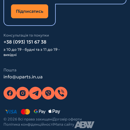
Підписатись
Консультація та покупки
+38 (093) 151 67 38
з 10 до 19 - будні та з 11 до 19 -
вихідні
Пошта
info@uparts.in.ua
© 2026 Всі права захищені
Договір оферти
Політика конфіденційності
Мапа сайту