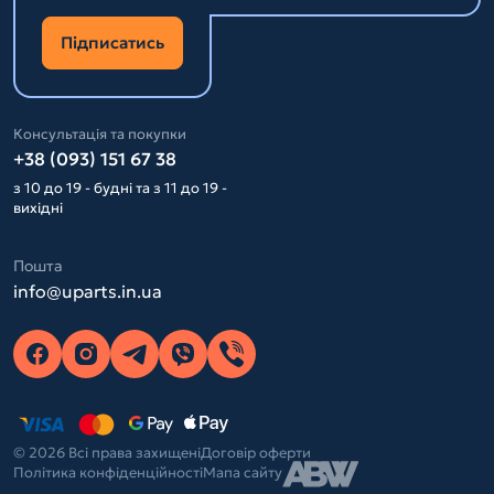
Підписатись
Консультація та покупки
+38 (093) 151 67 38
з 10 до 19 - будні та з 11 до 19 -
вихідні
Пошта
info@uparts.in.ua
© 2026 Всі права захищені
Договір оферти
Політика конфіденційності
Мапа сайту