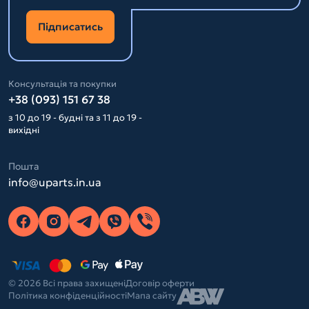
Підписатись
Консультація та покупки
+38 (093) 151 67 38
з 10 до 19 - будні та з 11 до 19 -
вихідні
Пошта
info@uparts.in.ua
© 2026 Всі права захищені
Договір оферти
Політика конфіденційності
Мапа сайту