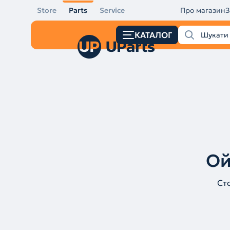
Store
Parts
Service
Про магазин
З
КАТАЛОГ
Ой
Ст