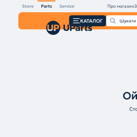
Store
Parts
Service
Про магазин
З
КАТАЛОГ
Ой
Ст