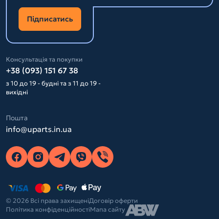
Підписатись
Консультація та покупки
+38 (093) 151 67 38
з 10 до 19 - будні та з 11 до 19 -
вихідні
Пошта
info@uparts.in.ua
© 2026 Всі права захищені
Договір оферти
Політика конфіденційності
Мапа сайту