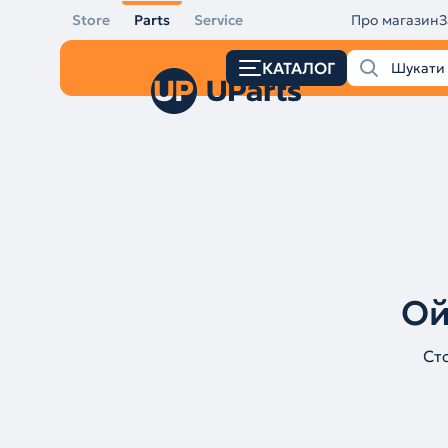
Store
Parts
Service
Про магазин
З
КАТАЛОГ
Ой
Ст