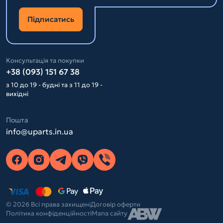
Підписатись
Консультація та покупки
+38 (093) 151 67 38
з 10 до 19 - будні та з 11 до 19 -
вихідні
Пошта
info@uparts.in.ua
© 2026 Всі права захищені
Договір оферти
Політика конфіденційності
Мапа сайту