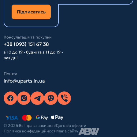
Підписатись
Консультація та покупки
+38 (093) 151 67 38
з 10 до 19 - будні та з 11 до 19 -
вихідні
Пошта
info@uparts.in.ua
© 2026 Всі права захищені
Договір оферти
Політика конфіденційності
Мапа сайту