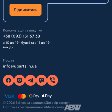
Підписатись
Консультація та покупки
+38 (093) 151 67 38
з 10 до 19 - будні та з 11 до 19 -
вихідні
Пошта
info@uparts.in.ua
© 2026 Всі права захищені
Договір оферти
Політика конфіденційності
Мапа сайту