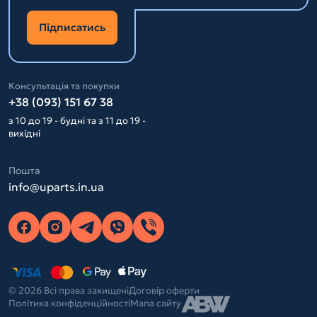
Підписатись
Консультація та покупки
+38 (093) 151 67 38
з 10 до 19 - будні та з 11 до 19 -
вихідні
Пошта
info@uparts.in.ua
© 2026 Всі права захищені
Договір оферти
Політика конфіденційності
Мапа сайту