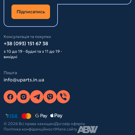
Підписатись
Консультація та покупки
+38 (093) 151 67 38
з 10 до 19 - будні та з 11 до 19 -
вихідні
Пошта
info@uparts.in.ua
© 2026 Всі права захищені
Договір оферти
Політика конфіденційності
Мапа сайту