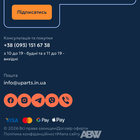
Підписатись
Консультація та покупки
+38 (093) 151 67 38
з 10 до 19 - будні та з 11 до 19 -
вихідні
Пошта
info@uparts.in.ua
© 2026 Всі права захищені
Договір оферти
Політика конфіденційності
Мапа сайту