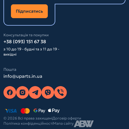
Підписатись
Консультація та покупки
+38 (093) 151 67 38
з 10 до 19 - будні та з 11 до 19 -
вихідні
Пошта
info@uparts.in.ua
© 2026 Всі права захищені
Договір оферти
Політика конфіденційності
Мапа сайту