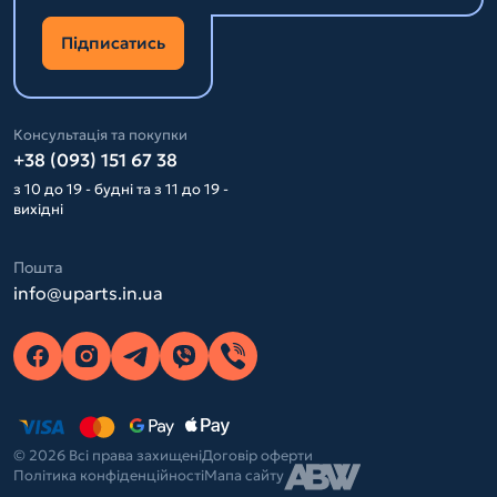
Підписатись
Консультація та покупки
+38 (093) 151 67 38
з 10 до 19 - будні та з 11 до 19 -
вихідні
Пошта
info@uparts.in.ua
© 2026 Всі права захищені
Договір оферти
Політика конфіденційності
Мапа сайту